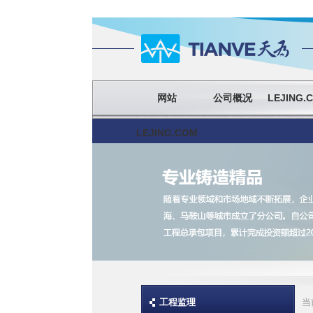
网站
公司概况
LEJING.
LEJING.COM
工程监理
当