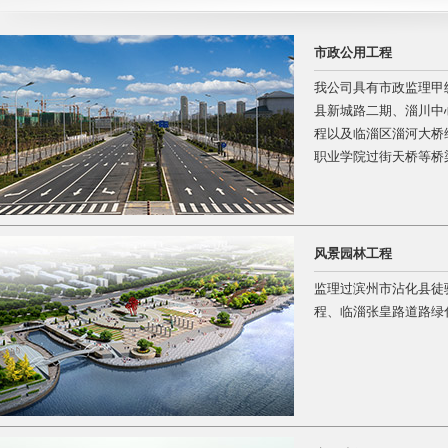
市政公用工程
我公司具有市政监理甲
县新城路二期、淄川中
程以及临淄区淄河大桥
职业学院过街天桥等桥
风景园林工程
监理过滨州市沾化县徒
程、临淄张皇路道路绿