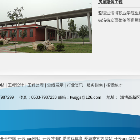
房屋建筑工程
监理过淄博职业学院生
街沿街立面整治等房屋
OM
|
工程设计
|
工程监理
|
业绩展示
|
行业资讯
|
服务指南
|
招贤纳才
 0533-7987299 传真：0533-7987233 邮箱：twsjgs@126.com 地址： 
-开云中国
开云app网站_开云(中国)
爱游戏体育-爱游戏官方网站
开云app网站-