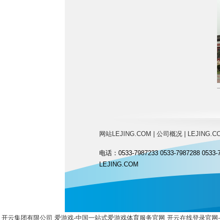
网站LEJING.COM
|
公司概况
|
LEJING.C
电话：0533-7987233 0533-7987288
LEJING.COM
开云集团有限公司
爱游戏-中国一站式爱游戏体育服务官网
开云在线登录官网