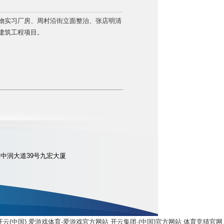
物实习厂房、周村沿街立面整治、张店明清
建筑工程项目。
淄博高新区中润大道39号九宏大厦
开云(中国)
爱游戏体育-爱游戏官方网站
开云集团·(中国)官方网站
体育竞猜官网