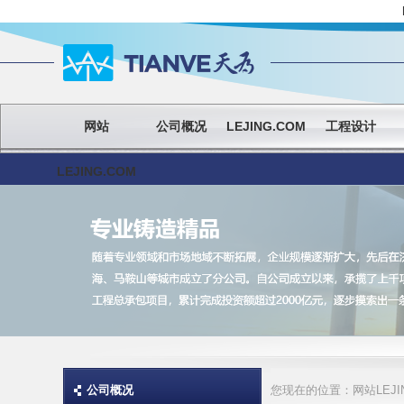
网站
公司概况
LEJING.COM
工程设计
LEJING.COM
公司概况
您现在的位置：网站LEJIN