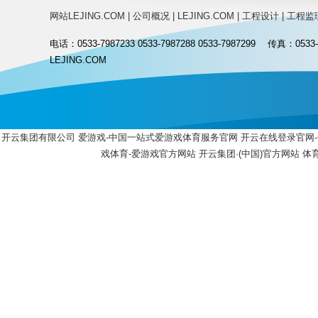
网站LEJING.COM
|
公司概况
|
LEJING.COM
|
工程设计
|
工程监
电话：0533-7987233 0533-7987288 0533-7987299 传
LEJING.COM
开云集团有限公司
爱游戏-中国一站式爱游戏体育服务官网
开云在线登录官网
戏体育-爱游戏官方网站
开云集团·(中国)官方网站
体